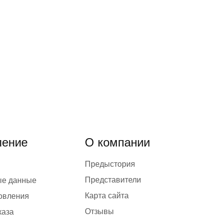
ение
О компании
Предыстория
Представители
ые данные
Карта сайта
товления
Отзывы
каза