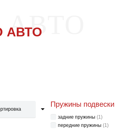
 АВТО
 АВТО
Пружины подвески
задние пружины
(1)
передние пружины
(1)