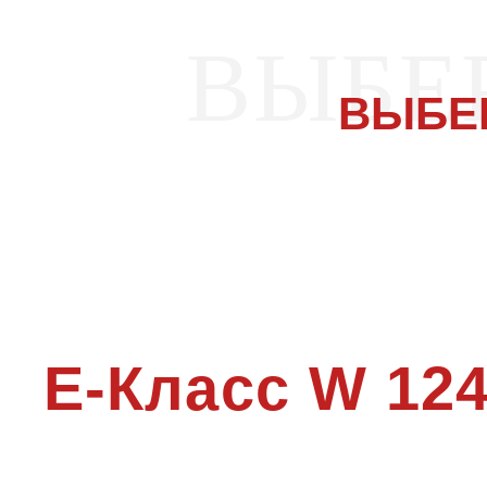
ВЫБЕ
ВЫБЕ
Е-Класс W 12