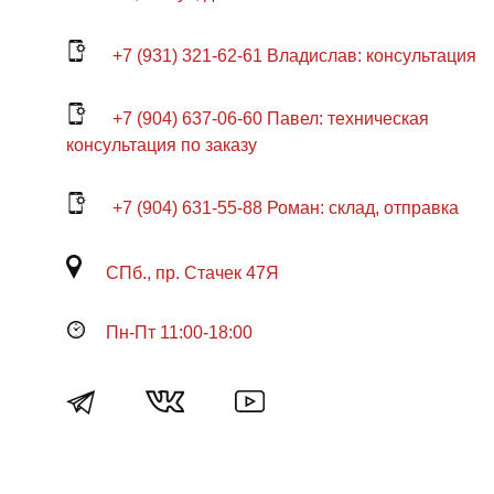
+7 (931) 321-62-61 Владислав: консультация
+7 (904) 637-06-60 Павел: техническая
консультация по заказу
+7 (904) 631-55-88 Роман: склад, отправка
СПб., пр. Стачек 47Я
Пн-Пт 11:00-18:00