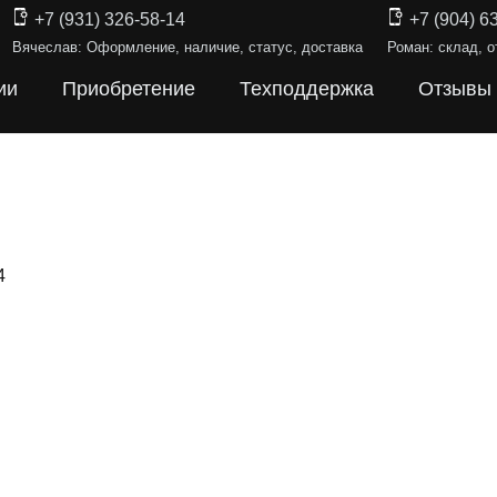
+7 (931) 326-58-14
+7 (904) 6
Вячеслав: Оформление, наличие, статус, доставка
Роман: склад, о
ии
Приобретение
Техподдержка
Отзывы
4