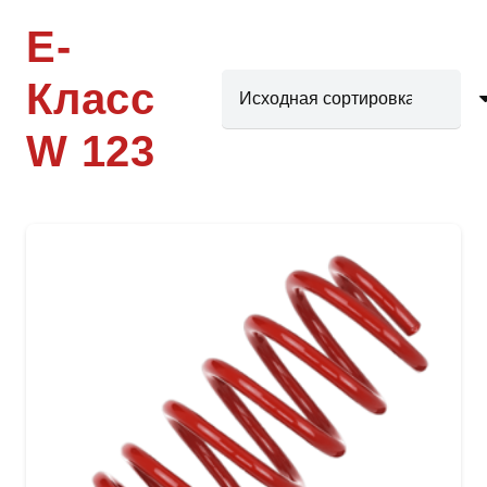
Е-
Класс
W 123