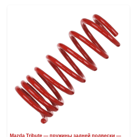
Mazda Tribute — пружины задней подвески —