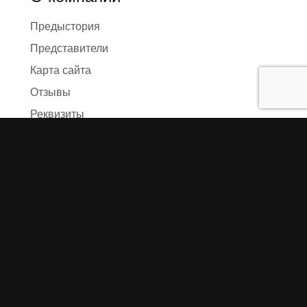
Предыстория
Представители
Карта сайта
Отзывы
Реквизиты
Правила и условия