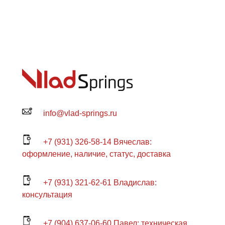
info@vlad-springs.ru
+7 (931) 326-58-14 Вячеслав:
оформление, наличие, статус, доставка
+7 (931) 321-62-61 Владислав:
консультация
+7 (904) 637-06-60 Павел: техническая