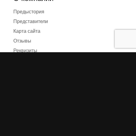
Предыстория
Представители
Карта сайта
Отзывы
Реквизиты
Правила и условия