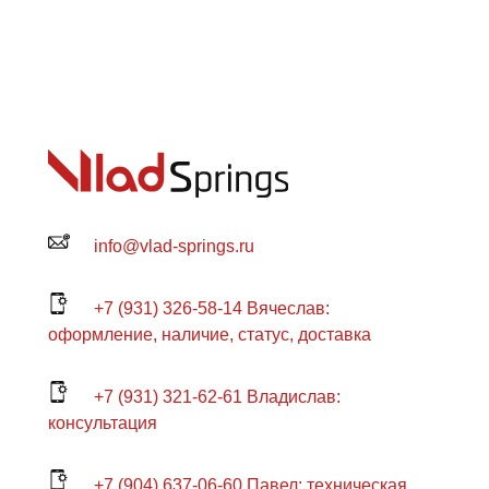
info@vlad-springs.ru
+7 (931) 326-58-14 Вячеслав:
оформление, наличие, статус, доставка
+7 (931) 321-62-61 Владислав:
консультация
+7 (904) 637-06-60 Павел: техническая