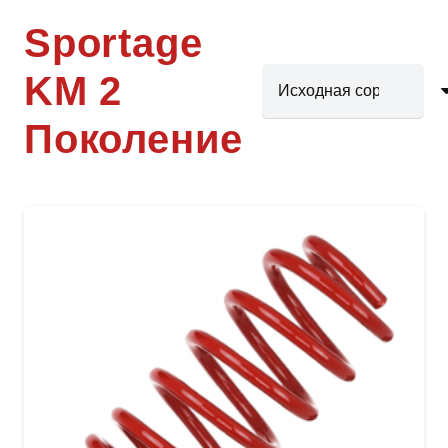
Sportage
KM 2
Поколение