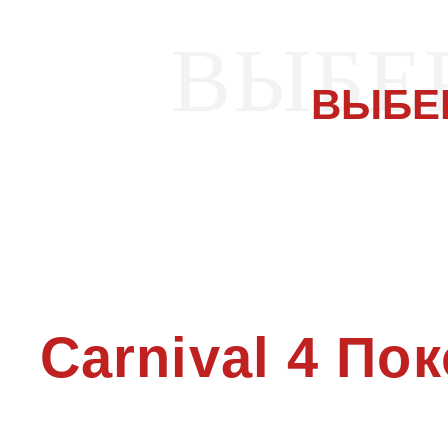
ВЫБЕ
ВЫБЕ
Carnival 4 По