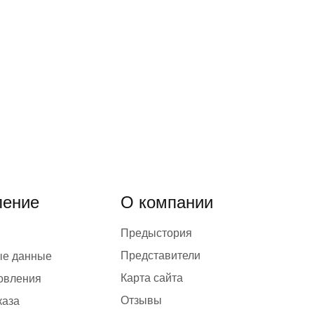
ение
О компании
Предыстория
Представители
ые данные
Карта сайта
товления
Отзывы
каза