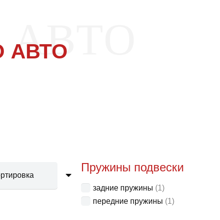
 АВТО
 АВТО
Пружины подвески
задние пружины
(1)
передние пружины
(1)