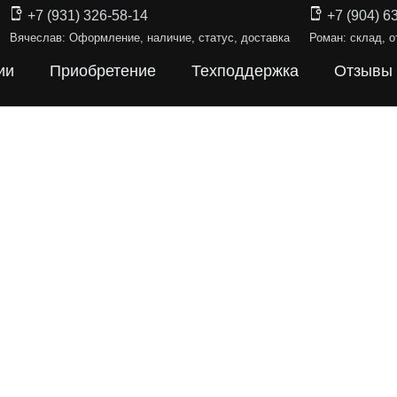
+7 (931) 326-58-14
+7 (904) 6
Вячеслав: Оформление, наличие, статус, доставка
Роман: склад, о
ии
Приобретение
Техподдержка
Отзывы