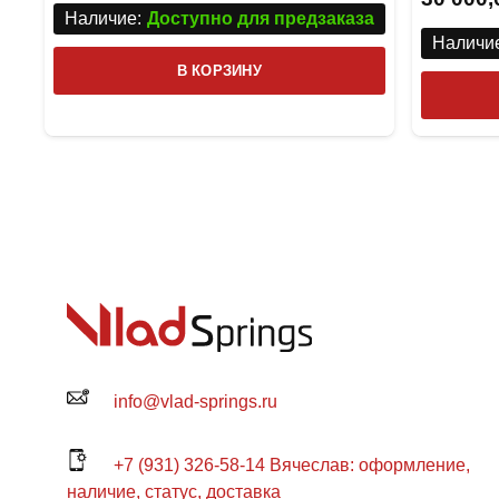
Наличие:
Доступно для предзаказа
Наличие
В КОРЗИНУ
info@vlad-springs.ru
+7 (931) 326-58-14 Вячеслав: оформление,
наличие, статус, доставка