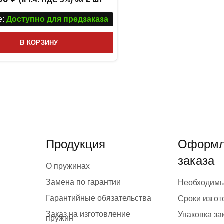
:
Доступно для предзаказа
В КОРЗИНУ
Продукция
Оформл
заказа
О пружинах
Замена по гарантии
Необходим
Гарантийные обязательства
Сроки изго
Заказ на изготовление
Упаковка за
пружин