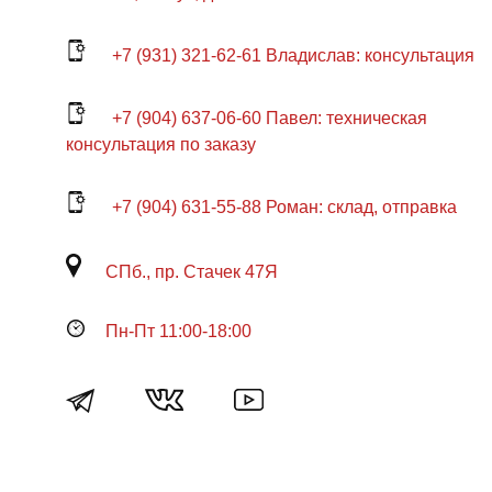
+7 (931) 321-62-61 Владислав: консультация
+7 (904) 637-06-60 Павел: техническая
консультация по заказу
+7 (904) 631-55-88 Роман: склад, отправка
СПб., пр. Стачек 47Я
Пн-Пт 11:00-18:00