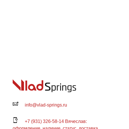
info@vlad-springs.ru
+7 (931) 326-58-14 Вячеслав:
оформление, наличие, статус, доставка