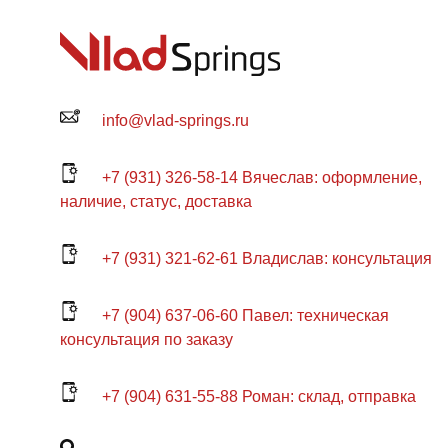
выбрать
на
странице
товара.
info@vlad-springs.ru
+7 (931) 326-58-14 Вячеслав: оформление,
наличие, статус, доставка
+7 (931) 321-62-61 Владислав: консультация
+7 (904) 637-06-60 Павел: техническая
консультация по заказу
+7 (904) 631-55-88 Роман: склад, отправка