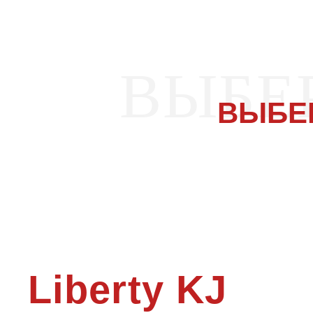
ВЫБЕ
ВЫБЕ
Liberty KJ