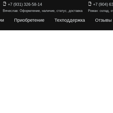
+7 (931) 326-58-14
+7 (904) 6
Вячеслав: Оформление, наличие, статус, доставка
Роман: склад, о
ии
Приобретение
Техподдержка
Отзывы