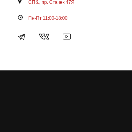
СПб., пр. Стачек 47Я
Пн-Пт 11:00-18:00