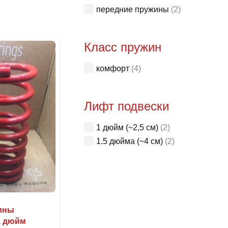
передние пружины
(2)
Класс пружин
комфорт
(4)
Лифт подвески
1 дюйм (~2,5 см)
(2)
1.5 дюйма (~4 см)
(2)
жины
1 дюйм