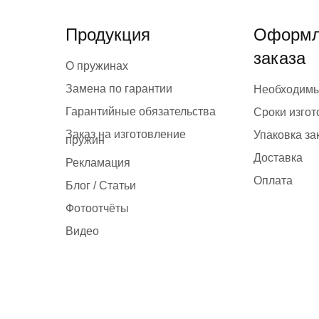
Продукция
Оформл
заказа
О пружинах
Замена по гарантии
Необходим
Гарантийные обязательства
Сроки изго
Заказ на изготовление
Упаковка за
пружин
Доставка
Рекламация
Оплата
Блог / Статьи
Фотоотчёты
Видео