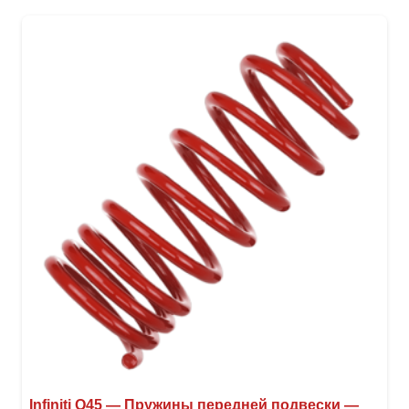
Infiniti Q45 — Пружины передней подвески —