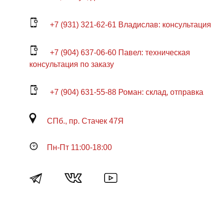
+7 (931) 321-62-61 Владислав: консультация
+7 (904) 637-06-60 Павел: техническая
консультация по заказу
+7 (904) 631-55-88 Роман: склад, отправка
СПб., пр. Стачек 47Я
Пн-Пт 11:00-18:00