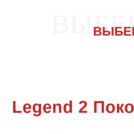
ВЫБЕ
ВЫБЕ
Legend 2 Пок