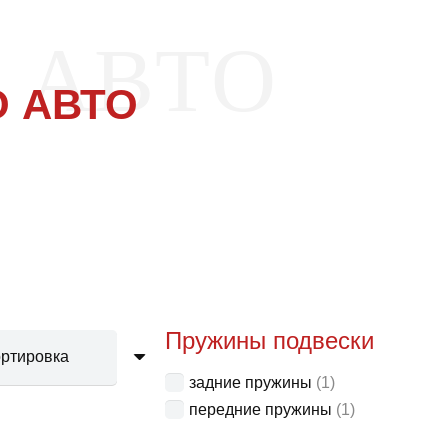
 АВТО
 АВТО
Пружины подвески
задние пружины
(1)
передние пружины
(1)