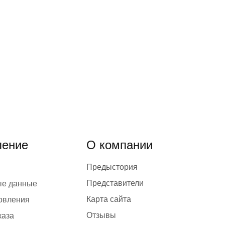
ение
О компании
Предыстория
Представители
ые данные
Карта сайта
товления
Отзывы
каза