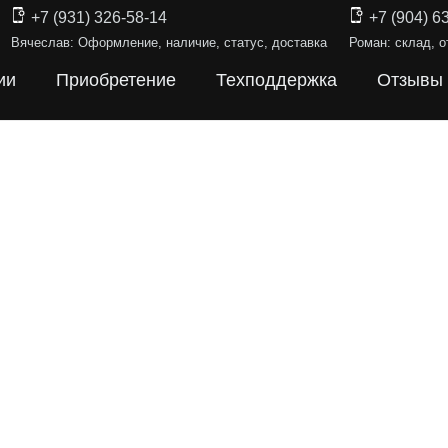
+7 (931) 326-58-14
+7 (904) 6
Вячеслав: Оформление, наличие, статус, доставка
Роман: склад, о
ии
Приобретение
Техподдержка
Отзывы