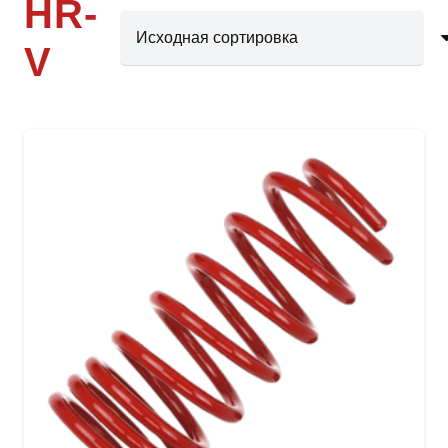
HR-
V