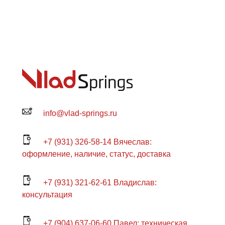
info@vlad-springs.ru
+7 (931) 326-58-14 Вячеслав:
оформление, наличие, статус, доставка
+7 (931) 321-62-61 Владислав:
консультация
+7 (904) 637-06-60 Павел: техническая