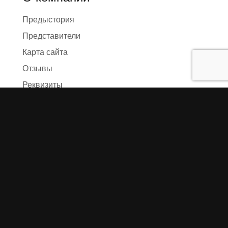
Предыстория
Представители
Карта сайта
Отзывы
Реквизиты
Правила и условия