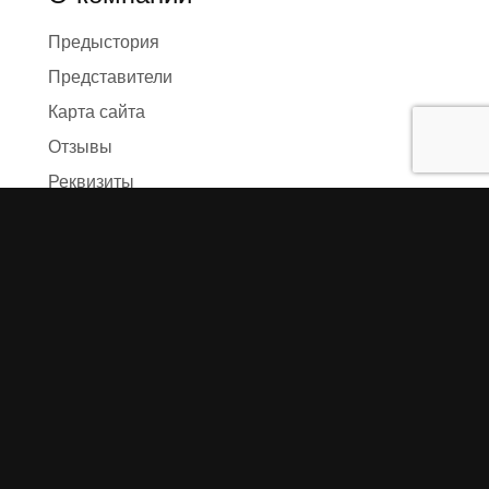
Предыстория
Представители
Карта сайта
Отзывы
Реквизиты
Правила и условия