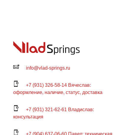
info@vlad-springs.ru
+7 (931) 326-58-14 Вячеслав:
оформление, наличие, статус, доставка
+7 (931) 321-62-61 Владислав:
консультация
+7 (904) 637-06-60 Павел: техническая