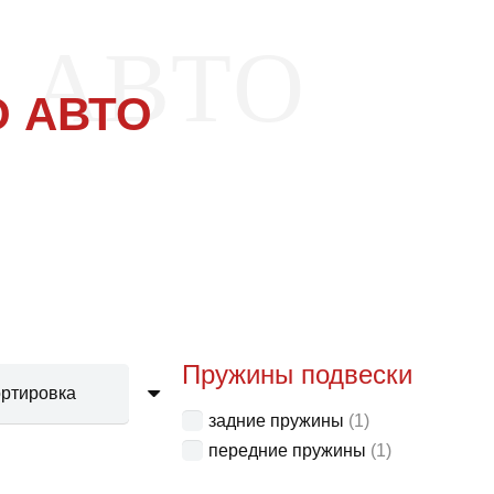
 АВТО
 АВТО
Пружины подвески
задние пружины
(1)
передние пружины
(1)