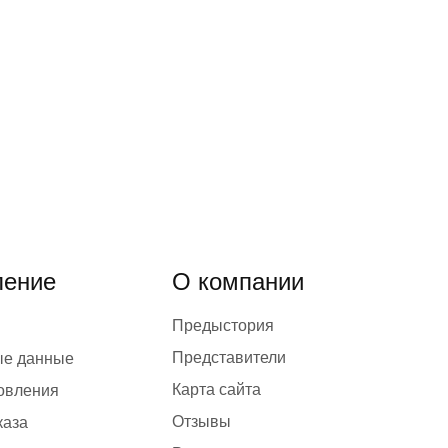
ение
О компании
Предыстория
Представители
ые данные
Карта сайта
товления
Отзывы
каза