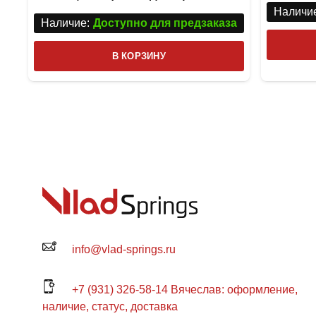
Наличие
Наличие:
Доступно для предзаказа
В КОРЗИНУ
info@vlad-springs.ru
+7 (931) 326-58-14 Вячеслав: оформление,
наличие, статус, доставка