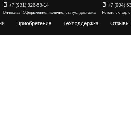
+7 (931) 326-58-14
+7 (904) 6
Вячеслав: Оформление, наличие, статус, доставка
Роман: склад, о
ии
Приобретение
Техподдержка
Отзывы