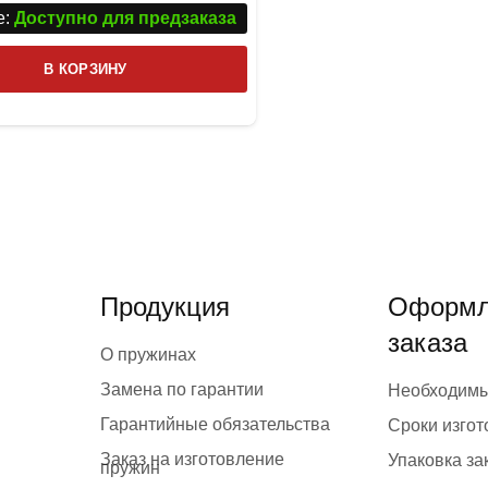
:
Доступно для предзаказа
В КОРЗИНУ
Продукция
Оформл
заказа
О пружинах
Замена по гарантии
Необходим
Гарантийные обязательства
Сроки изго
Заказ на изготовление
Упаковка за
пружин