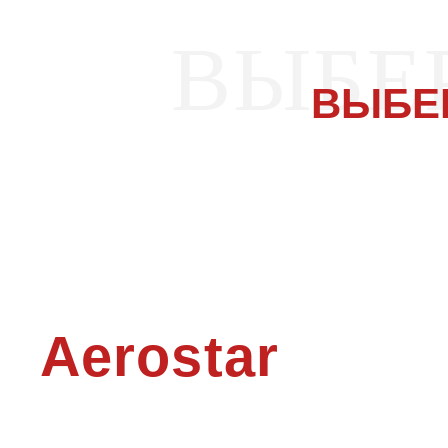
ВЫБЕ
ВЫБЕ
Aerostar