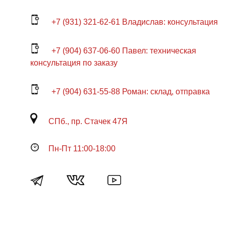
+7 (931) 321-62-61 Владислав: консультация
+7 (904) 637-06-60 Павел: техническая
консультация по заказу
+7 (904) 631-55-88 Роман: склад, отправка
СПб., пр. Стачек 47Я
Пн-Пт 11:00-18:00