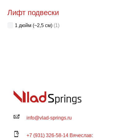
товар
Лифт подвески
1 дюйм (~2,5 см)
(1)
info@vlad-springs.ru
+7 (931) 326-58-14 Вячеслав: