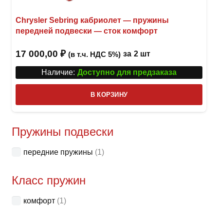
Chrysler Sebring кабриолет — пружины
передней подвески — сток комфорт
17 000,00
₽
за
2 шт
(в т.ч. НДС 5%)
Наличие:
Доступно для предзаказа
В КОРЗИНУ
Пружины подвески
передние пружины
(1)
Класс пружин
комфорт
(1)