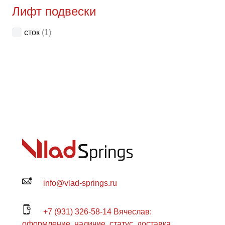
Лифт подвески
сток
(1)
info@vlad-springs.ru
+7 (931) 326-58-14 Вячеслав:
оформление, наличие, статус, доставка