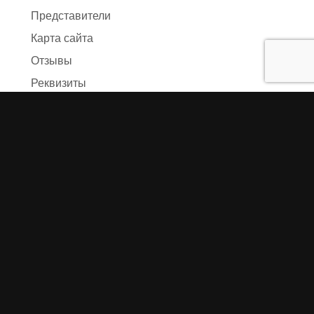
Представители
Карта сайта
Отзывы
Реквизиты
Правила и условия