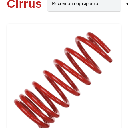
Cirrus