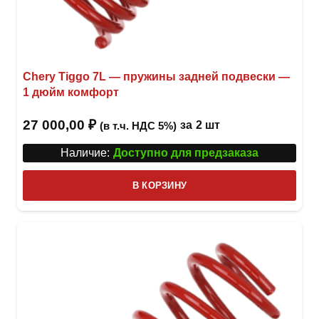
Chery Tiggo 7L — пружины задней подвески —
1 дюйм комфорт
27 000,00
₽
за
2 шт
(в т.ч. НДС 5%)
Наличие:
Доступно для предзаказа
В КОРЗИНУ