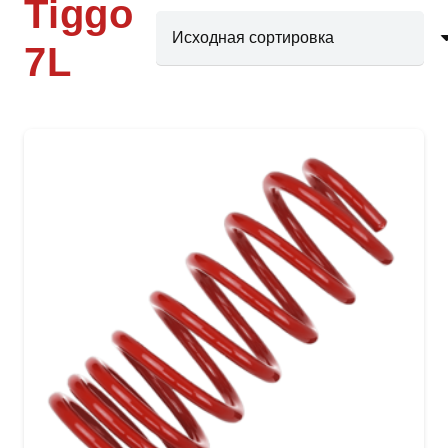
Tiggo
7L