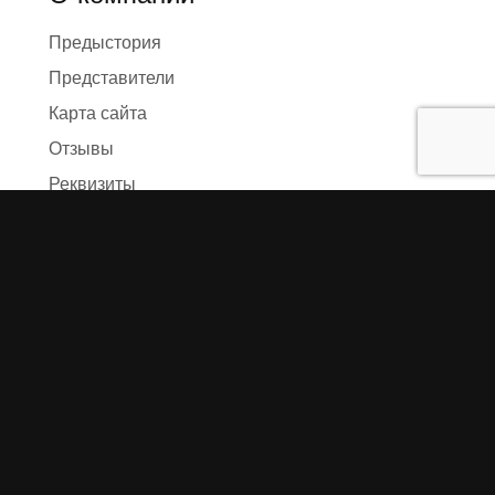
Предыстория
Представители
Карта сайта
Отзывы
Реквизиты
Правила и условия