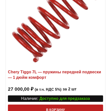
Chery Tiggo 7L — пружины передней подвески
— 1 дюйм комфорт
27 000,00
₽
за
2 шт
(в т.ч. НДС 5%)
Наличие:
Доступно для предзаказа
В КОРЗИНУ