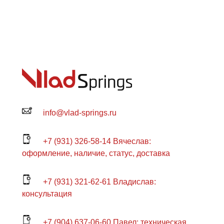
info@vlad-springs.ru
+7 (931) 326-58-14 Вячеслав:
оформление, наличие, статус, доставка
+7 (931) 321-62-61 Владислав:
консультация
+7 (904) 637-06-60 Павел: техническая