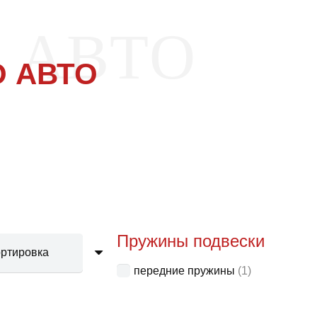
 АВТО
 АВТО
Пружины подвески
передние пружины
(1)