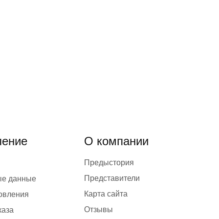
ение
О компании
Предыстория
Представители
ые данные
Карта сайта
товления
Отзывы
каза