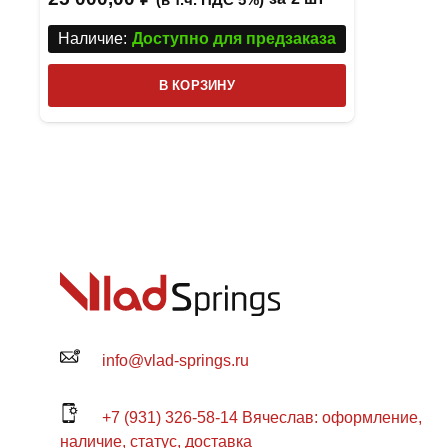
Наличие:
Доступно для предзаказа
В КОРЗИНУ
info@vlad-springs.ru
+7 (931) 326-58-14 Вячеслав: оформление,
наличие, статус, доставка