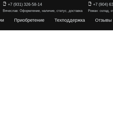
+7 (931) 326-58-14
+7 (904) 6
Вячеслав: Оформление, наличие, статус, доставка
Роман: склад, о
ии
Приобретение
Техподдержка
Отзывы