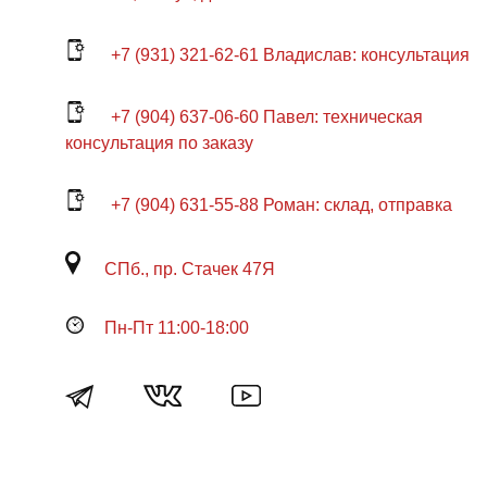
+7 (931) 321-62-61 Владислав: консультация
+7 (904) 637-06-60 Павел: техническая
консультация по заказу
+7 (904) 631-55-88 Роман: склад, отправка
СПб., пр. Стачек 47Я
Пн-Пт 11:00-18:00