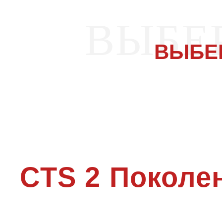
ВЫБЕ
ВЫБЕ
CTS 2 Поколе