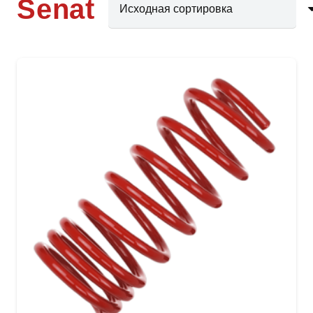
Senat