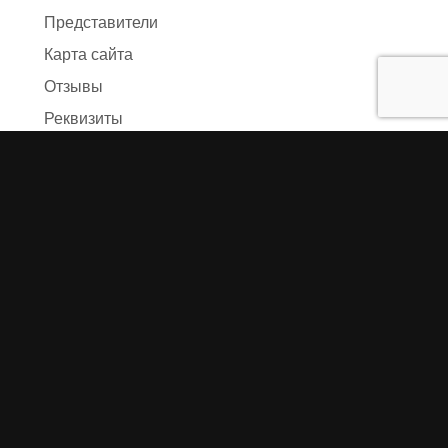
Представители
Карта сайта
Отзывы
Реквизиты
Правила и условия