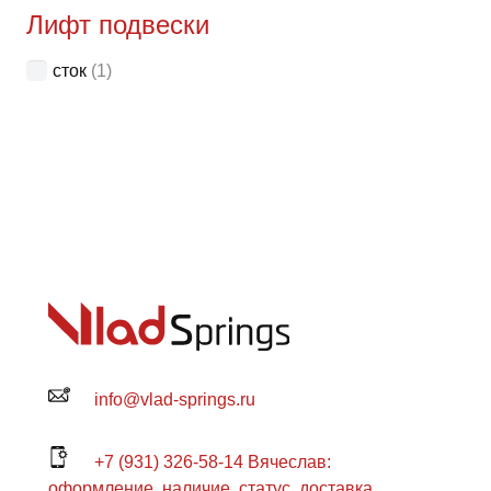
Лифт подвески
сток
(1)
info@vlad-springs.ru
+7 (931) 326-58-14 Вячеслав:
оформление, наличие, статус, доставка