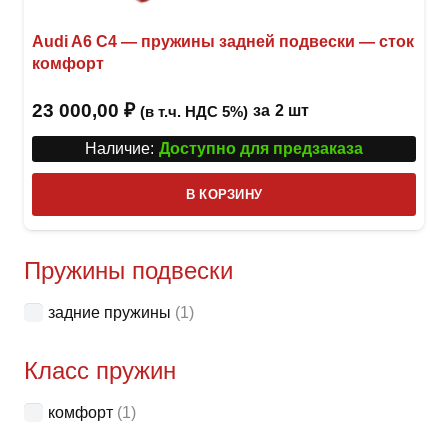
Audi A6 С4 — пружины задней подвески — сток
комфорт
23 000,00
₽
за
2 шт
(в т.ч. НДС 5%)
Наличие:
Доступно для предзаказа
В КОРЗИНУ
Пружины подвески
задние пружины
(1)
Класс пружин
комфорт
(1)