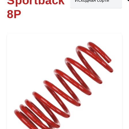
Sportback
8P