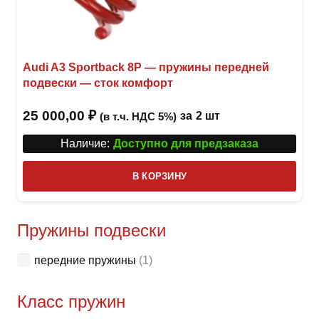
Audi A3 Sportback 8P — пружины передней
подвески — сток комфорт
25 000,00
₽
за
2 шт
(в т.ч. НДС 5%)
Наличие:
Доступно для предзаказа
В КОРЗИНУ
Пружины подвески
передние пружины
(1)
Класс пружин