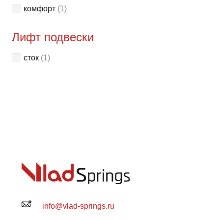
комфорт
(1)
Лифт подвески
сток
(1)
info@vlad-springs.ru